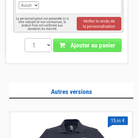
La personnalisation est présentée ici à
Vérifier le rendu de
titre indicatif et non contractuel, le
produit final est conforme aux
la personnalisation
standards du marché.
Ajouter au panier
Autres versions
15
€
,95