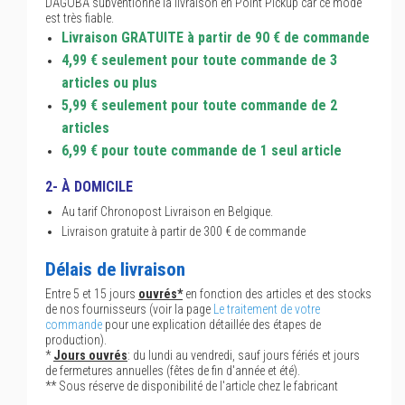
DAGOBA subventionne la livraison en Point Pickup car ce mode
est très fiable.
Livraison GRATUITE à partir de 90 € de commande
4,99 € seulement pour toute commande de 3
articles ou plus
5,99 € seulement pour toute commande de 2
articles
6,99 € pour toute commande de 1 seul article
2- À DOMICILE
Au tarif Chronopost Livraison en Belgique.
Livraison gratuite à partir de 300 € de commande
Délais de livraison
Entre 5 et 15 jours
ouvrés*
en fonction des articles et des stocks
de nos fournisseurs (voir la page
Le traitement de votre
commande
pour une explication détaillée des étapes de
production).
*
Jours ouvrés
: du lundi au vendredi, sauf jours fériés et jours
de fermetures annuelles (fêtes de fin d'année et été).
** Sous réserve de disponibilité de l'article chez le fabricant