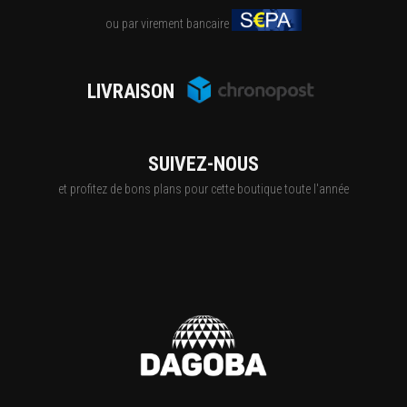
ou par virement bancaire
LIVRAISON
SUIVEZ-NOUS
et profitez de bons plans pour cette boutique toute l'année