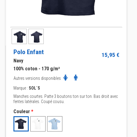
Polo Enfant
15,95 €
Navy
100% coton - 170 g/m²
Autres versions disponibles
Marque :
SOL´S
Manches courtes. Patte 3 boutons ton sur ton. Bas droit avec
fentes latérales. Coupé cousu.
Couleur
*