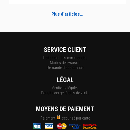
Plus d'articles...
SERVICE CLIENT
Traitement des commandes
Modes de livraison
Demande d'assistance
LÉGAL
Mentions légales
Conditions générales de vente
MOYENS DE PAIEMENT
Paiement
sécurisé par carte