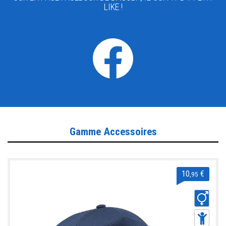
LIKE !
Gamme Accessoires
10
€
,95