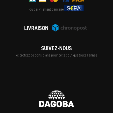
ou par virement bancaire
LIVRAISON
SUIVEZ-NOUS
et profitez de bons plans pour cette boutique toute l'année