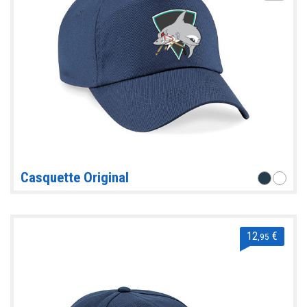
Casquette Original
12
€
,95