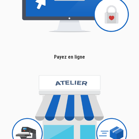
Payez en ligne