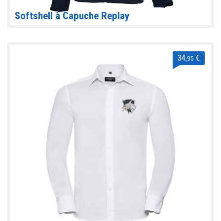
Softshell à Capuche Replay
34
€
,95