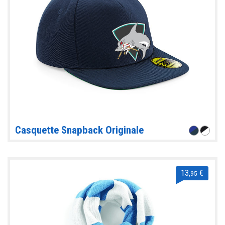
Casquette Snapback Originale
13
€
,95