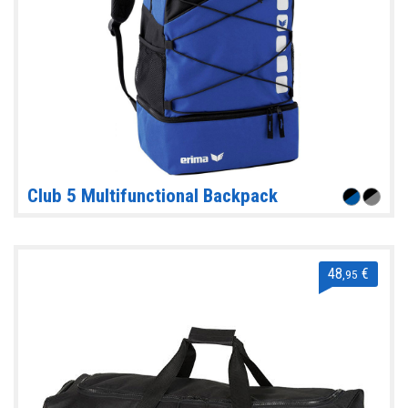
Club 5 Multifunctional Backpack
48
€
,95