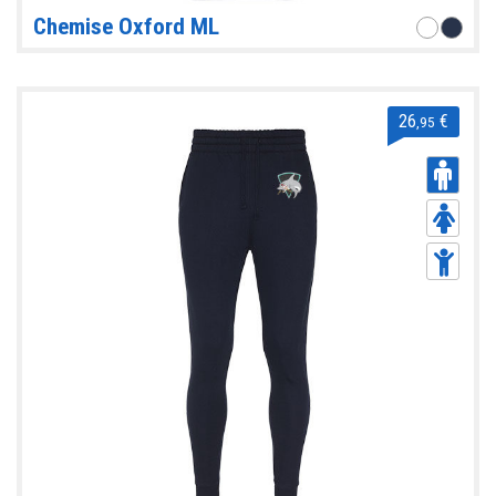
Chemise Oxford ML
26
€
,95