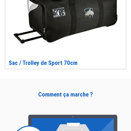
Sac / Trolley de Sport 70cm
Comment ça marche ?