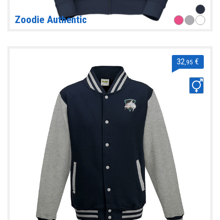
Zoodie Authentic
32
€
,95