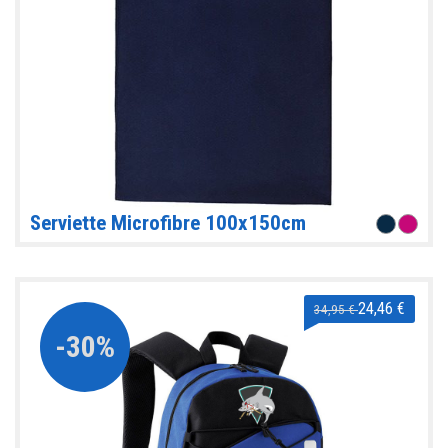
Serviette Microfibre 100x150cm
24,46 €
34,95 €
-30%