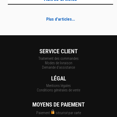
Plus d'articles...
SERVICE CLIENT
Traitement des commandes
Modes de livraison
Demande d'assistance
LÉGAL
Mentions légales
Conditions générales de vente
MOYENS DE PAIEMENT
Paiement
sécurisé par carte