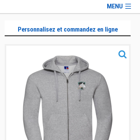
MENU
Gamme Lifestyle
Personnalisez et commandez en ligne
Gamme Training
Gamme Accessoires
Informations