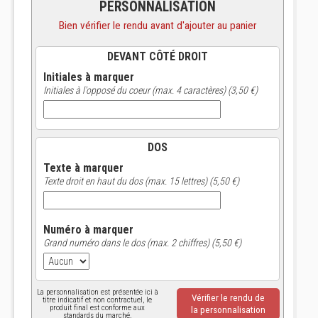
PERSONNALISATION
Bien vérifier le rendu avant d'ajouter au panier
DEVANT CÔTÉ DROIT
Initiales à marquer
Initiales à l'opposé du coeur (max. 4 caractères) (3,50 €)
DOS
Texte à marquer
Texte droit en haut du dos (max. 15 lettres) (5,50 €)
Numéro à marquer
Grand numéro dans le dos (max. 2 chiffres) (5,50 €)
La personnalisation est présentée ici à
Vérifier le rendu de
titre indicatif et non contractuel, le
produit final est conforme aux
la personnalisation
standards du marché.