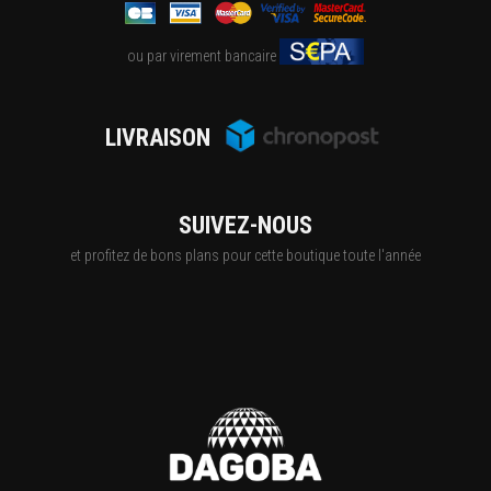
ou par virement bancaire
LIVRAISON
SUIVEZ-NOUS
et profitez de bons plans pour cette boutique toute l'année